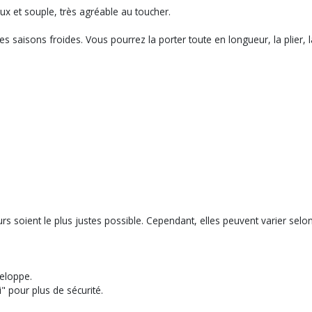
ux et souple, très agréable au toucher.
es saisons froides. Vous pourrez la porter toute en longueur, la plier, 
s soient le plus justes possible. Cependant, elles peuvent varier selo
eloppe.
" pour plus de sécurité.