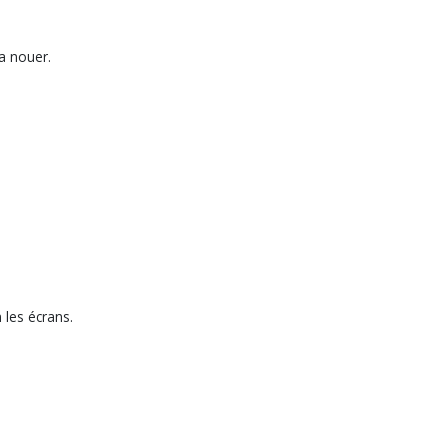
la nouer.
n les écrans.