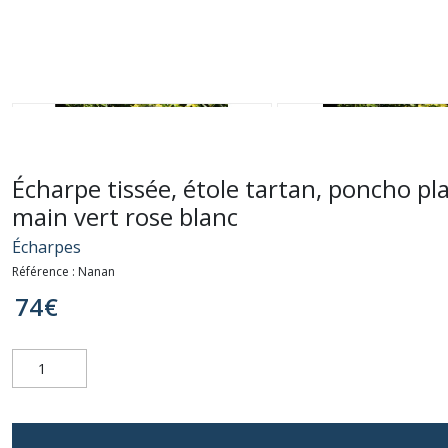
Écharpe tissée, étole tartan, poncho pla
main vert rose blanc
Écharpes
Référence :
Nanan
74
€