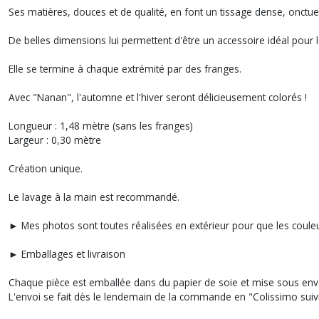
Ses matières, douces et de qualité, en font un tissage dense, onctue
De belles dimensions lui permettent d'être un accessoire idéal pour l
Elle se termine à chaque extrémité par des franges.
Avec "Nanan", l'automne et l'hiver seront délicieusement colorés !
Longueur : 1,48 mètre (sans les franges)
Largeur : 0,30 mètre
Création unique.
Le lavage à la main est recommandé.
► Mes photos sont toutes réalisées en extérieur pour que les couleur
► Emballages et livraison
Chaque pièce est emballée dans du papier de soie et mise sous env
L'envoi se fait dès le lendemain de la commande en "Colissimo suivi