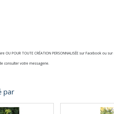
ntaire OU POUR TOUTE CRÉATION PERSONNALISÉE sur Facebook ou sur 
e consulter votre messagerie.
é par