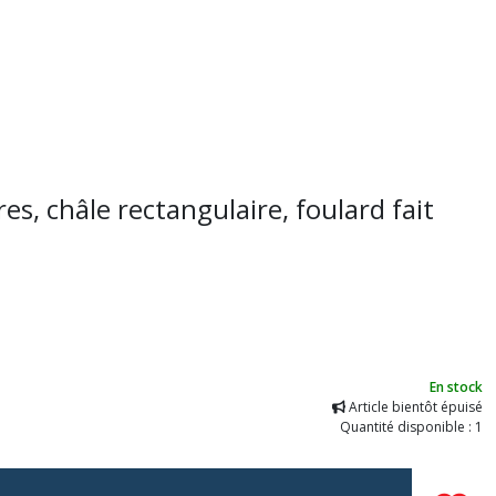
es, châle rectangulaire, foulard fait
En stock
Article bientôt épuisé
Quantité disponible : 1