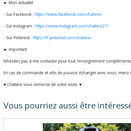
► Mon actualité
- Sur Facebook :
https://www.facebook.com/chaliere/
- Sur Instagram :
https://www.instagram.com/chaliere27/
- Sur Pinterest :
https://fr.pinterest.com/chaliere/
► Important
N’hésitez pas à me contacter pour tout renseignement compléme
En cas de commande et afin de pouvoir échanger avec vous, merci d
♥ Chalière vous remercie de votre visite. ♥
Vous pourriez aussi être intéress