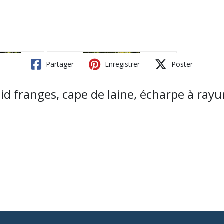
Partager
Enregistrer
Poster
id franges, cape de laine, écharpe à rayur