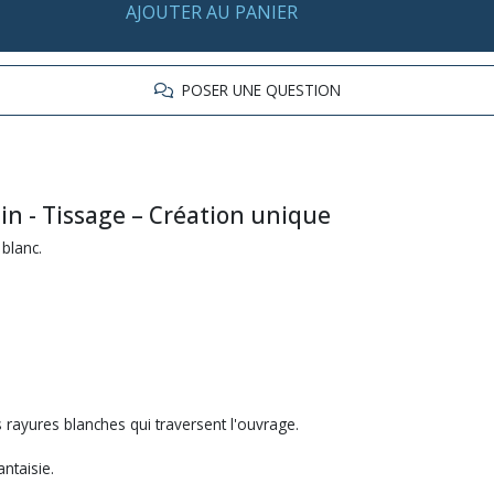
AJOUTER AU PANIER
POSER UNE QUESTION
ain - Tissage – Création unique
 blanc.
 rayures blanches qui traversent l'ouvrage.
ntaisie.