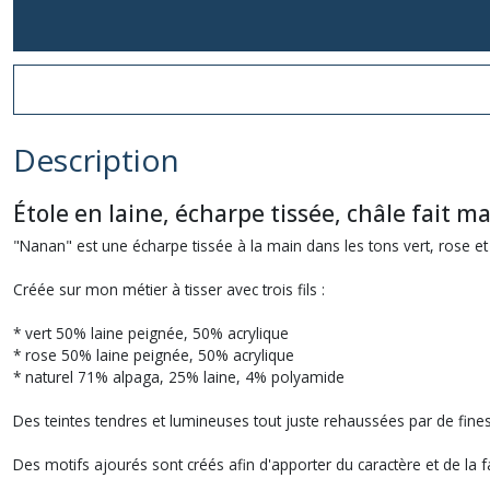
Description
Étole en laine, écharpe tissée, châle fait m
"Nanan" est une écharpe tissée à la main dans les tons vert, rose et
Créée sur mon métier à tisser avec trois fils :
* vert 50% laine peignée, 50% acrylique
* rose 50% laine peignée, 50% acrylique
* naturel 71% alpaga, 25% laine, 4% polyamide
Des teintes tendres et lumineuses tout juste rehaussées par de fines
Des motifs ajourés sont créés afin d'apporter du caractère et de la fa