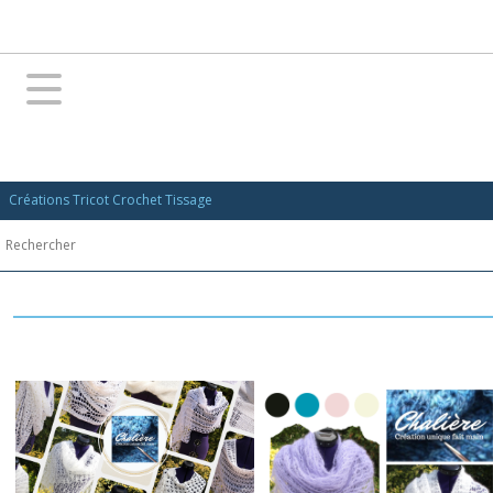
Créations Tricot Crochet Tissage