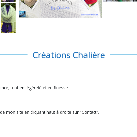
Créations Chalière
nce, tout en légèreté et en finesse.
 de mon site en cliquant haut à droite sur "Contact".