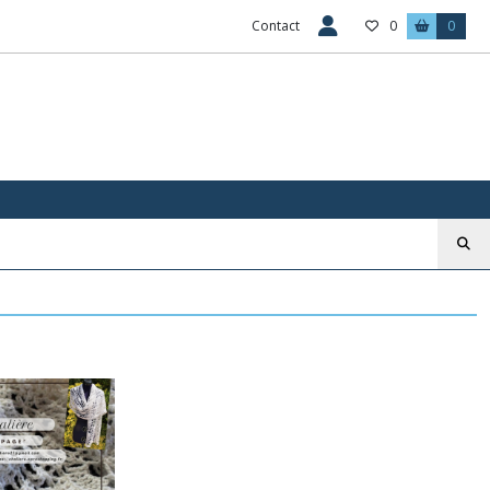
Contact
0
0