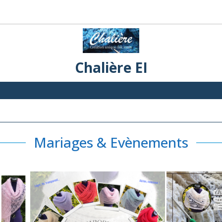
Chalière EI
Mariages & Evènements