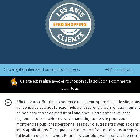
Copyright Chalière EI. Tous droits réservés.
Accès gérant
Ce site est réalisé avec
eProShopping
, la solution e-commerce
pour tous
Afin de vous offrir une expérience utilisateur optimale sur le site, nous
utilisons des cookies fonctionnels qui assurent le bon fonctionnement
de nos services et en mesurent l’audience. Certains tiers utilisent
également des cookies de suivi marketing sur le site pour vous
montrer des publicités personnalisées sur d’autres sites Web et dans
leurs applications. En cliquant sur le bouton “J’accepte” vous acceptez
l’utilisation de ces cookies. Pour en savoir plus, vous pouvez lire notre