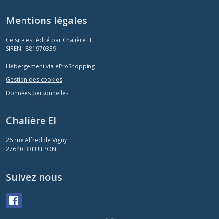
Mentions légales
Ce site est édité par Chalière EI.
SIREN : 881970339
Hébergement via eProShopping
Gestion des cookies
Données personnelles
Chalière EI
26 rue Alfred de Vigny
27640
BREUILPONT
Suivez nous