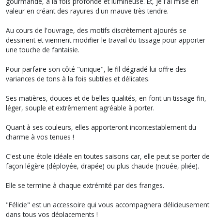
gourmande, à la fois profonde et lumineuse. Et, je l'ai mise en
valeur en créant des rayures d'un mauve très tendre.
Au cours de l'ouvrage, des motifs discrètement ajourés se
dessinent et viennent modifier le travail du tissage pour apporter
une touche de fantaisie.
Pour parfaire son côté "unique", le fil dégradé lui offre des
variances de tons à la fois subtiles et délicates.
Ses matières, douces et de belles qualités, en font un tissage fin,
léger, souple et extrêmement agréable à porter.
Quant à ses couleurs, elles apporteront incontestablement du
charme à vos tenues !
C'est une étole idéale en toutes saisons car, elle peut se porter de
façon légère (déployée, drapée) ou plus chaude (nouée, pliée).
Elle se termine à chaque extrémité par des franges.
"Félicie" est un accessoire qui vous accompagnera délicieusement
dans tous vos déplacements !