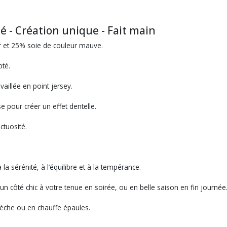
té - Création unique - Fait main
ir et 25% soie de couleur mauve.
pté.
vaillée en point jersey.
se pour créer un effet dentelle.
ctuosité.
a sérénité, à l’équilibre et à la tempérance.
n côté chic à votre tenue en soirée, ou en belle saison en fin journée
chèche ou en chauffe épaules.