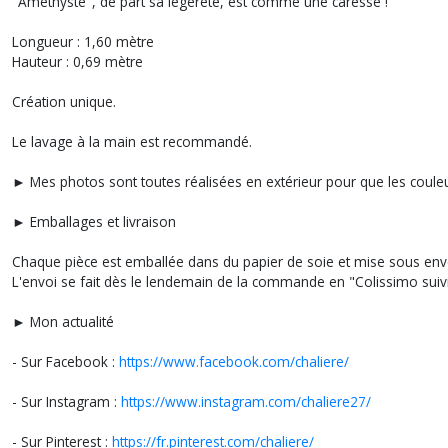
"Améthyste", de part sa légèreté, est comme une caresse !
Longueur : 1,60 mètre
Hauteur : 0,69 mètre
Création unique.
Le lavage à la main est recommandé.
► Mes photos sont toutes réalisées en extérieur pour que les couleur
► Emballages et livraison
Chaque pièce est emballée dans du papier de soie et mise sous env
L'envoi se fait dès le lendemain de la commande en "Colissimo suivi
► Mon actualité
- Sur Facebook :
https://www.facebook.com/chaliere/
- Sur Instagram :
https://www.instagram.com/chaliere27/
- Sur Pinterest :
https://fr.pinterest.com/chaliere/