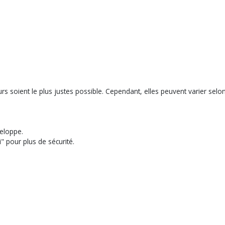
s soient le plus justes possible. Cependant, elles peuvent varier selon
eloppe.
" pour plus de sécurité.