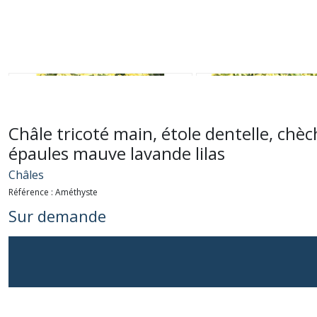
Châle tricoté main, étole dentelle, chèc
épaules mauve lavande lilas
Châles
Référence :
Améthyste
Sur demande