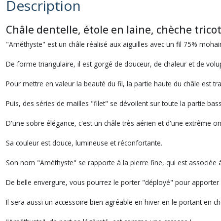
Description
Châle dentelle, étole en laine, chèche trico
"Améthyste" est un châle réalisé aux aiguilles avec un fil 75% moha
De forme triangulaire, il est gorgé de douceur, de chaleur et de volu
Pour mettre en valeur la beauté du fil, la partie haute du châle est tra
Puis, des séries de mailles "filet" se dévoilent sur toute la partie bas
D'une sobre élégance, c'est un châle très aérien et d'une extrême on
Sa couleur est douce, lumineuse et réconfortante.
Son nom "Améthyste" se rapporte à la pierre fine, qui est associée à l
De belle envergure, vous pourrez le porter "déployé" pour apporter u
Il sera aussi un accessoire bien agréable en hiver en le portant en 