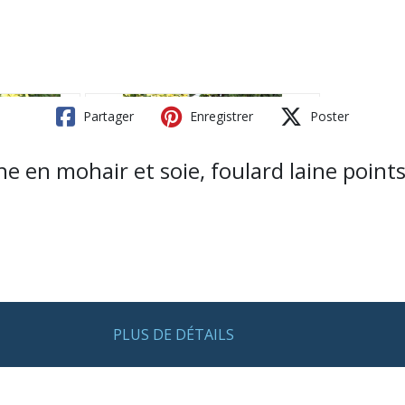
Partager
Enregistrer
Poster
he en mohair et soie, foulard laine points
PLUS DE DÉTAILS