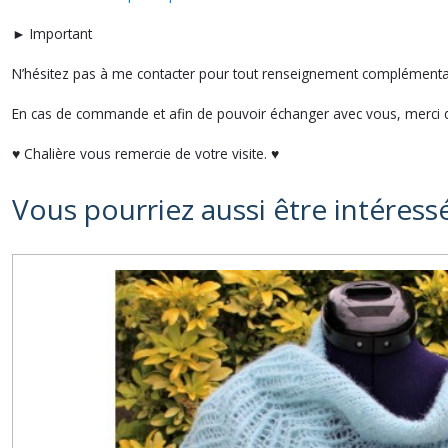
► Important
N’hésitez pas à me contacter pour tout renseignement compléme
En cas de commande et afin de pouvoir échanger avec vous, merci d
♥ Chalière vous remercie de votre visite. ♥
Vous pourriez aussi être intéress