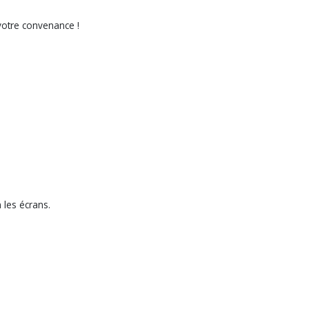
votre convenance !
 les écrans.