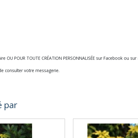
ntaire OU POUR TOUTE CRÉATION PERSONNALISÉE sur Facebook ou sur 
e consulter votre messagerie.
é par