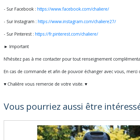
- Sur Facebook :
https://www.facebook.com/chaliere/
- Sur Instagram :
https://www.instagram.com/chaliere27/
- Sur Pinterest :
https://fr.pinterest.com/chaliere/
► Important
N’hésitez pas à me contacter pour tout renseignement compléme
En cas de commande et afin de pouvoir échanger avec vous, merci d
♥ Chalière vous remercie de votre visite. ♥
Vous pourriez aussi être intéress