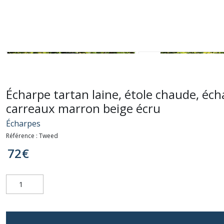
Écharpe tartan laine, étole chaude, éch
carreaux marron beige écru
Écharpes
Référence :
Tweed
72
€