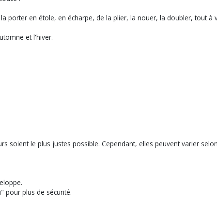
orter en étole, en écharpe, de la plier, la nouer, la doubler, tout à 
tomne et l'hiver.
s soient le plus justes possible. Cependant, elles peuvent varier selon
eloppe.
" pour plus de sécurité.