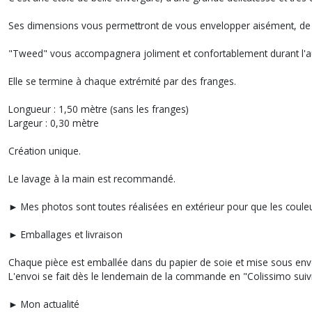
Ses dimensions vous permettront de vous envelopper aisément, de la p
"Tweed" vous accompagnera joliment et confortablement durant l'au
Elle se termine à chaque extrémité par des franges.
Longueur : 1,50 mètre (sans les franges)
Largeur : 0,30 mètre
Création unique.
Le lavage à la main est recommandé.
► Mes photos sont toutes réalisées en extérieur pour que les couleur
► Emballages et livraison
Chaque pièce est emballée dans du papier de soie et mise sous env
L'envoi se fait dès le lendemain de la commande en "Colissimo suivi
► Mon actualité