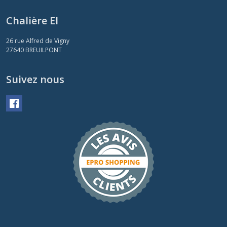
Chalière EI
26 rue Alfred de Vigny
27640
BREUILPONT
Suivez nous