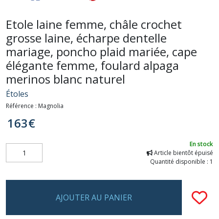
Etole laine femme, châle crochet
grosse laine, écharpe dentelle
mariage, poncho plaid mariée, cape
élégante femme, foulard alpaga
merinos blanc naturel
Étoles
Référence :
Magnolia
163
€
En stock
Article bientôt épuisé
Quantité disponible : 1
AJOUTER AU PANIER