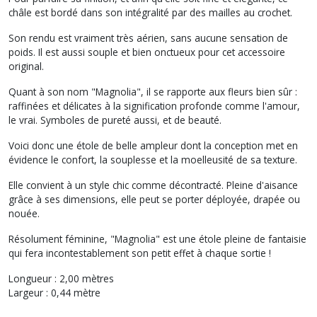
châle est bordé dans son intégralité par des mailles au crochet.
Son rendu est vraiment très aérien, sans aucune sensation de
poids. Il est aussi souple et bien onctueux pour cet accessoire
original.
Quant à son nom "Magnolia", il se rapporte aux fleurs bien sûr :
raffinées et délicates à la signification profonde comme l'amour,
le vrai. Symboles de pureté aussi, et de beauté.
Voici donc une étole de belle ampleur dont la conception met en
évidence le confort, la souplesse et la moelleusité de sa texture.
Elle convient à un style chic comme décontracté. Pleine d'aisance
grâce à ses dimensions, elle peut se porter déployée, drapée ou
nouée.
Résolument féminine, "Magnolia" est une étole pleine de fantaisie
qui fera incontestablement son petit effet à chaque sortie !
Longueur : 2,00 mètres
Largeur : 0,44 mètre