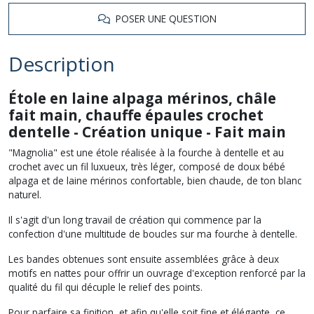
POSER UNE QUESTION
Description
Étole en laine alpaga mérinos, châle
fait main, chauffe épaules crochet
dentelle - Création unique - Fait main
"Magnolia" est une étole réalisée à la fourche à dentelle et au
crochet avec un fil luxueux, très léger, composé de doux bébé
alpaga et de laine mérinos confortable, bien chaude, de ton blanc
naturel.
Il s'agit d'un long travail de création qui commence par la
confection d'une multitude de boucles sur ma fourche à dentelle.
Les bandes obtenues sont ensuite assemblées grâce à deux
motifs en nattes pour offrir un ouvrage d'exception renforcé par la
qualité du fil qui décuple le relief des points.
Pour parfaire sa finition, et afin qu'elle soit fine et élégante, ce