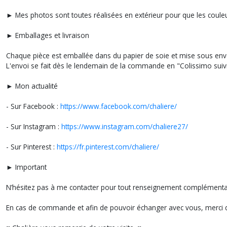
► Mes photos sont toutes réalisées en extérieur pour que les couleur
► Emballages et livraison
Chaque pièce est emballée dans du papier de soie et mise sous env
L'envoi se fait dès le lendemain de la commande en "Colissimo suivi
► Mon actualité
- Sur Facebook :
https://www.facebook.com/chaliere/
- Sur Instagram :
https://www.instagram.com/chaliere27/
- Sur Pinterest :
https://fr.pinterest.com/chaliere/
► Important
N’hésitez pas à me contacter pour tout renseignement compléme
En cas de commande et afin de pouvoir échanger avec vous, merci d