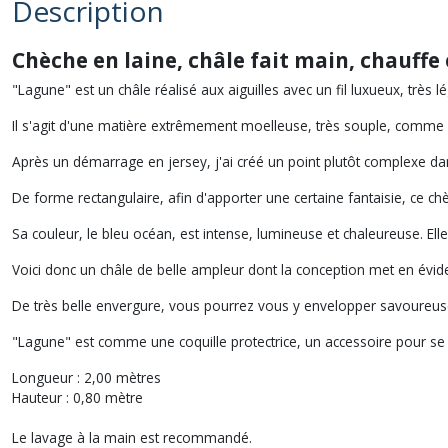
Description
Chèche en laine, châle fait main, chauffe 
"Lagune" est un châle réalisé aux aiguilles avec un fil luxueux, trè
Il s'agit d'une matière extrêmement moelleuse, très souple, comme 
Après un démarrage en jersey, j'ai créé un point plutôt complexe dans
De forme rectangulaire, afin d'apporter une certaine fantaisie, ce 
Sa couleur, le bleu océan, est intense, lumineuse et chaleureuse. Elle
Voici donc un châle de belle ampleur dont la conception met en évide
De très belle envergure, vous pourrez vous y envelopper savoureus
"Lagune" est comme une coquille protectrice, un accessoire pour se se
Longueur : 2,00 mètres
Hauteur : 0,80 mètre
Le lavage à la main est recommandé.