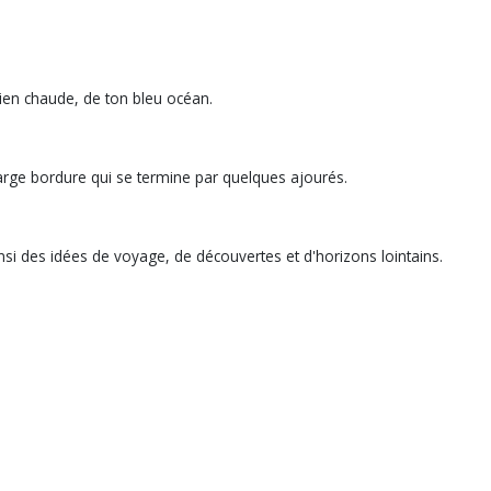
bien chaude, de ton bleu océan.
 large bordure qui se termine par quelques ajourés.
insi des idées de voyage, de découvertes et d'horizons lointains.