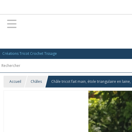
Créations Tricot Crochet Tissage
Accueil
Châles
Châle tricot fait main, étole triangulaire en l