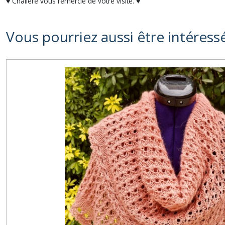
♥ Chalière vous remercie de votre visite. ♥
Vous pourriez aussi être intéress