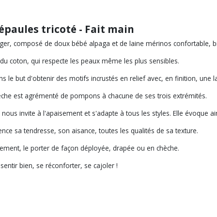
épaules tricoté - Fait main
s léger, composé de doux bébé alpaga et de laine mérinos confortable, 
du coton, qui respecte les peaux même les plus sensibles.
 le but d'obtenir des motifs incrustés en relief avec, en finition, une
chèche est agrémenté de pompons à chacune de ses trois extrémités.
 nous invite à l'apaisement et s'adapte à tous les styles. Elle évoque a
nce sa tendresse, son aisance, toutes les qualités de sa texture.
ement, le porter de façon déployée, drapée ou en chèche.
ntir bien, se réconforter, se cajoler !