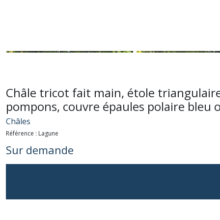
Châle tricot fait main, étole triangula
pompons, couvre épaules polaire bleu 
Châles
Référence :
Lagune
Sur demande