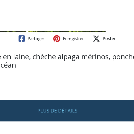
Partager
Enregistrer
Poster
ire en laine, chèche alpaga mérinos, ponc
océan
PLUS DE DÉTAILS