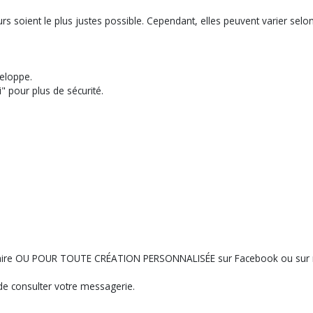
s soient le plus justes possible. Cependant, elles peuvent varier selo
eloppe.
" pour plus de sécurité.
ntaire OU POUR TOUTE CRÉATION PERSONNALISÉE sur Facebook ou sur 
e consulter votre messagerie.