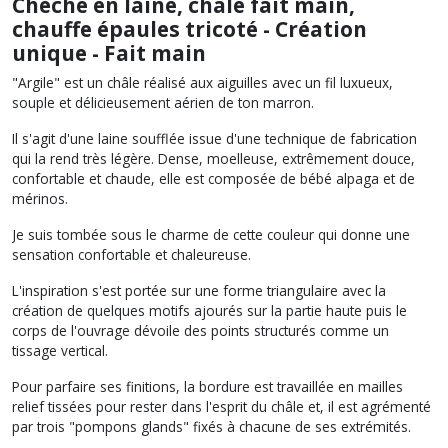
Chèche en laine, châle fait main,
chauffe épaules tricoté - Création
unique - Fait main
"Argile" est un châle réalisé aux aiguilles avec un fil luxueux,
souple et délicieusement aérien de ton marron.
Il s'agit d'une laine soufflée issue d'une technique de fabrication
qui la rend très légère. Dense, moelleuse, extrêmement douce,
confortable et chaude, elle est composée de bébé alpaga et de
mérinos.
Je suis tombée sous le charme de cette couleur qui donne une
sensation confortable et chaleureuse.
L'inspiration s'est portée sur une forme triangulaire avec la
création de quelques motifs ajourés sur la partie haute puis le
corps de l'ouvrage dévoile des points structurés comme un
tissage vertical.
Pour parfaire ses finitions, la bordure est travaillée en mailles
relief tissées pour rester dans l'esprit du châle et, il est agrémenté
par trois "pompons glands" fixés à chacune de ses extrémités.