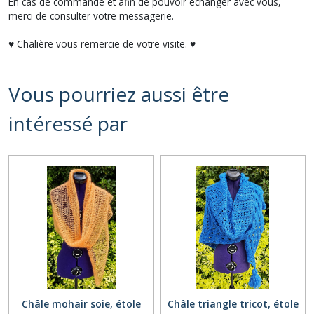
En cas de commande et afin de pouvoir échanger avec vous,
merci de consulter votre messagerie.
♥ Chalière vous remercie de votre visite. ♥
Vous pourriez aussi être
intéressé par
Châle mohair soie, étole
Châle triangle tricot, étole