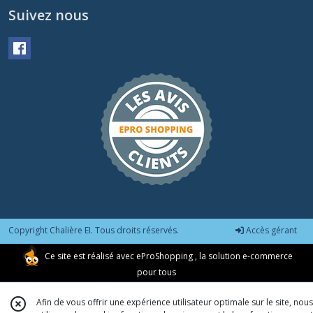
Suivez nous
Copyright Chalière EI. Tous droits réservés.
Accès gérant
Ce site est réalisé avec
eProShopping
, la solution e-commerce
pour tous
Afin de vous offrir une expérience utilisateur optimale sur le site, nous