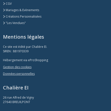
CGV
Mariages & Evènements
Créations Personnalisées
"Les Vendues"
Mentions légales
Ce site est édité par Chalière EI.
SIREN : 881970339
Hébergement via eProShopping
Gestion des cookies
Données personnelles
Chalière EI
26 rue Alfred de Vigny
27640
BREUILPONT