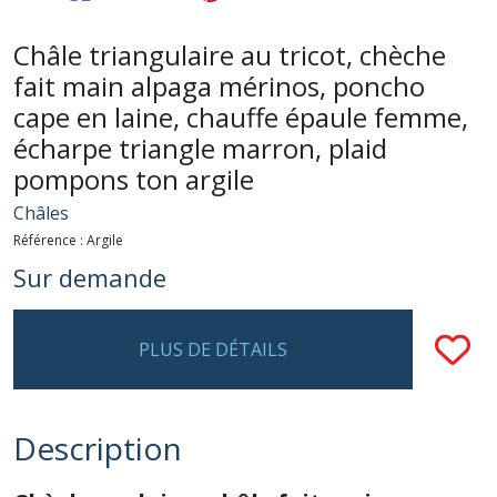
Châle triangulaire au tricot, chèche
fait main alpaga mérinos, poncho
cape en laine, chauffe épaule femme,
écharpe triangle marron, plaid
pompons ton argile
Châles
Référence :
Argile
Sur demande
PLUS DE DÉTAILS
Description