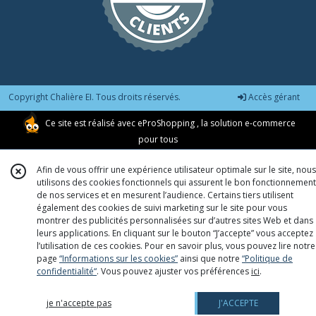
Copyright Chalière EI. Tous droits réservés.
Accès gérant
Ce site est réalisé avec
eProShopping
, la solution e-commerce
pour tous
Afin de vous offrir une expérience utilisateur optimale sur le site, nous
utilisons des cookies fonctionnels qui assurent le bon fonctionnement
de nos services et en mesurent l’audience. Certains tiers utilisent
également des cookies de suivi marketing sur le site pour vous
montrer des publicités personnalisées sur d’autres sites Web et dans
leurs applications. En cliquant sur le bouton “J’accepte” vous acceptez
l’utilisation de ces cookies. Pour en savoir plus, vous pouvez lire notre
page
“Informations sur les cookies”
ainsi que notre
“Politique de
confidentialité“
. Vous pouvez ajuster vos préférences
ici
.
je n'accepte pas
J'ACCEPTE