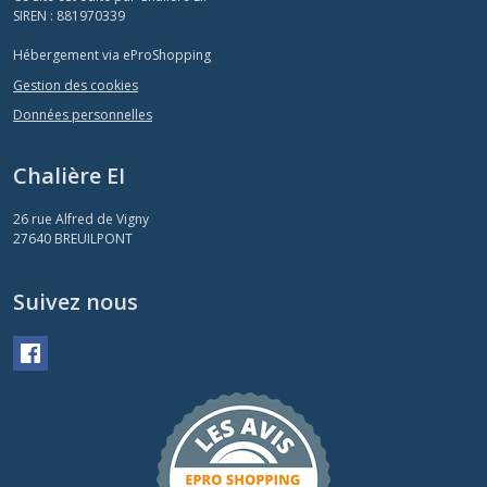
SIREN : 881970339
Hébergement via eProShopping
Gestion des cookies
Données personnelles
Chalière EI
26 rue Alfred de Vigny
27640
BREUILPONT
Suivez nous