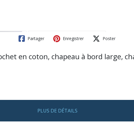
Partager
Enregistrer
Poster
rochet en coton, chapeau à bord large, 
PLUS DE DÉTAILS