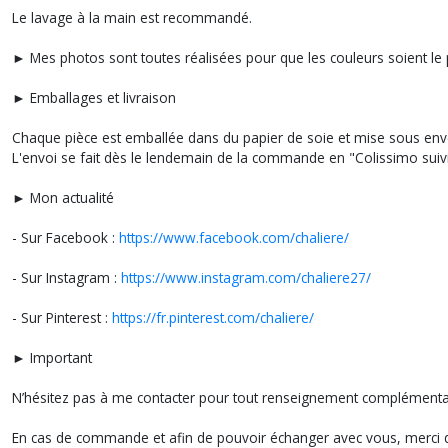
Le lavage à la main est recommandé.
► Mes photos sont toutes réalisées pour que les couleurs soient le p
► Emballages et livraison
Chaque pièce est emballée dans du papier de soie et mise sous env
L'envoi se fait dès le lendemain de la commande en "Colissimo suivi
► Mon actualité
- Sur Facebook :
https://www.facebook.com/chaliere/
- Sur Instagram :
https://www.instagram.com/chaliere27/
- Sur Pinterest :
https://fr.pinterest.com/chaliere/
► Important
N’hésitez pas à me contacter pour tout renseignement compléme
En cas de commande et afin de pouvoir échanger avec vous, merci d