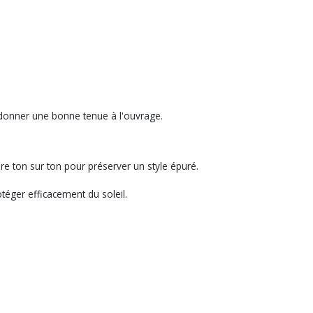
de donner une bonne tenue à l'ouvrage.
aire ton sur ton pour préserver un style épuré.
téger efficacement du soleil.