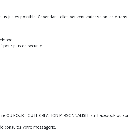
lus justes possible. Cependant, elles peuvent varier selon les écrans.
eloppe.
" pour plus de sécurité.
ntaire OU POUR TOUTE CRÉATION PERSONNALISÉE sur Facebook ou sur 
e consulter votre messagerie.