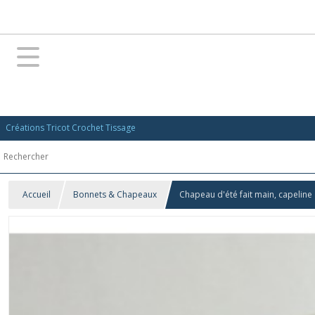
Créations Tricot Crochet Tissage
Accueil
Bonnets & Chapeaux
Chapeau d'été fait main, capelin