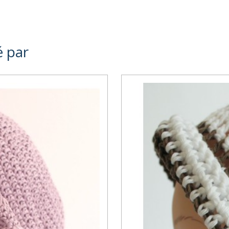
é par