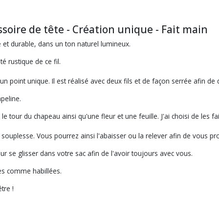
oire de tête - Création unique - Fait main
e et durable, dans un ton naturel lumineux.
é rustique de ce fil.
 un point unique. Il est réalisé avec deux fils et de façon serrée afin 
peline.
e tour du chapeau ainsi qu'une fleur et une feuille. J'ai choisi de les f
ouplesse. Vous pourrez ainsi l'abaisser ou la relever afin de vous pro
our se glisser dans votre sac afin de l'avoir toujours avec vous.
ées comme habillées.
tre !