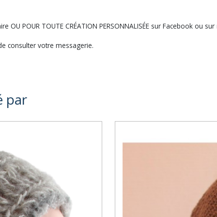
ntaire OU POUR TOUTE CRÉATION PERSONNALISÉE sur Facebook ou sur 
e consulter votre messagerie.
é par