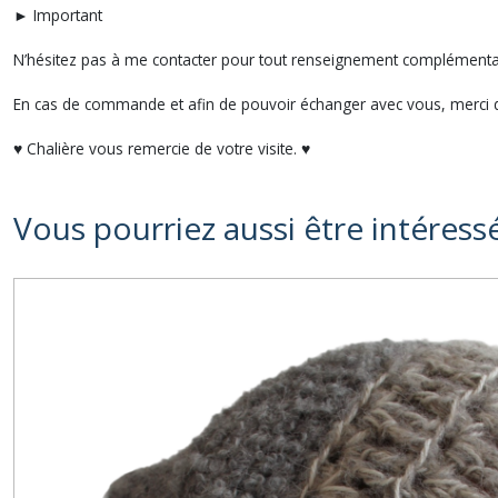
► Important
N’hésitez pas à me contacter pour tout renseignement compléme
En cas de commande et afin de pouvoir échanger avec vous, merci d
♥ Chalière vous remercie de votre visite. ♥
Vous pourriez aussi être intéress