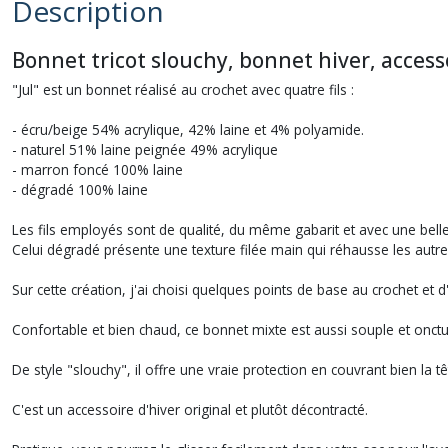
Description
Bonnet tricot slouchy, bonnet hiver, access
"Jul" est un bonnet réalisé au crochet avec quatre fils :
- écru/beige 54% acrylique, 42% laine et 4% polyamide.
- naturel 51% laine peignée 49% acrylique
- marron foncé 100% laine
- dégradé 100% laine
Les fils employés sont de qualité, du même gabarit et avec une bell
Celui dégradé présente une texture filée main qui réhausse les autre
Sur cette création, j'ai choisi quelques points de base au crochet et d
Confortable et bien chaud, ce bonnet mixte est aussi souple et onct
De style "slouchy", il offre une vraie protection en couvrant bien la têt
C'est un accessoire d'hiver original et plutôt décontracté.