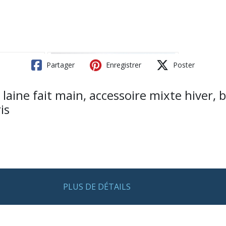
Partager
Enregistrer
Poster
aine fait main, accessoire mixte hiver, 
is
PLUS DE DÉTAILS