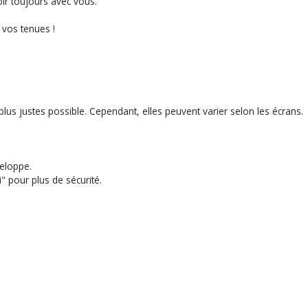
oir toujours avec vous.
t vos tenues !
lus justes possible. Cependant, elles peuvent varier selon les écrans.
eloppe.
" pour plus de sécurité.