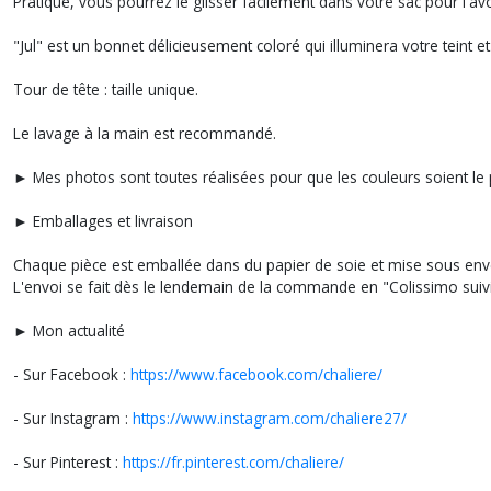
Pratique, vous pourrez le glisser facilement dans votre sac pour l'av
"Jul" est un bonnet délicieusement coloré qui illuminera votre teint e
Tour de tête : taille unique.
Le lavage à la main est recommandé.
► Mes photos sont toutes réalisées pour que les couleurs soient le p
► Emballages et livraison
Chaque pièce est emballée dans du papier de soie et mise sous env
L'envoi se fait dès le lendemain de la commande en "Colissimo suivi
► Mon actualité
- Sur Facebook :
https://www.facebook.com/chaliere/
- Sur Instagram :
https://www.instagram.com/chaliere27/
- Sur Pinterest :
https://fr.pinterest.com/chaliere/