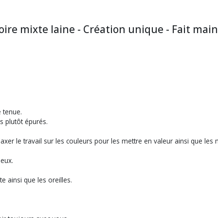
oire mixte laine - Création unique - Fait main
e tenue.
s plutôt épurés.
'axer le travail sur les couleurs pour les mettre en valeur ainsi que les 
ueux.
e ainsi que les oreilles.