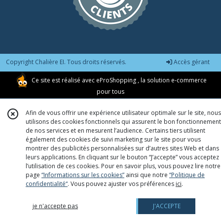
Copyright Chalière EI. Tous droits réservés.
Accès gérant
Ce site est réalisé avec
eProShopping
, la solution e-commerce
pour tous
Afin de vous offrir une expérience utilisateur optimale sur le site, nous
utilisons des cookies fonctionnels qui assurent le bon fonctionnement
de nos services et en mesurent l’audience. Certains tiers utilisent
également des cookies de suivi marketing sur le site pour vous
montrer des publicités personnalisées sur d’autres sites Web et dans
leurs applications. En cliquant sur le bouton “J’accepte” vous acceptez
l’utilisation de ces cookies. Pour en savoir plus, vous pouvez lire notre
page
“Informations sur les cookies”
ainsi que notre
“Politique de
confidentialité“
. Vous pouvez ajuster vos préférences
ici
.
je n'accepte pas
J'ACCEPTE