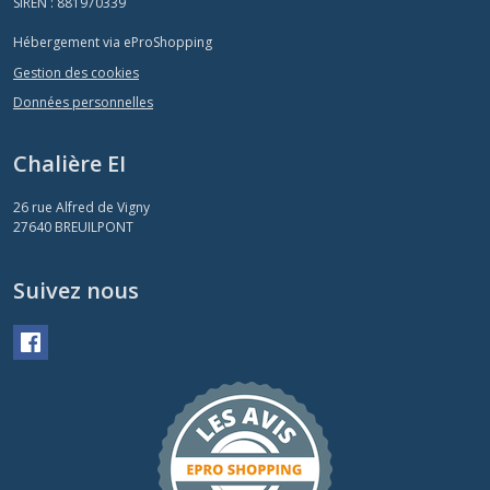
SIREN : 881970339
Hébergement via eProShopping
Gestion des cookies
Données personnelles
Chalière EI
26 rue Alfred de Vigny
27640
BREUILPONT
Suivez nous